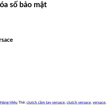
óa số bảo mật
rsace
 Hàng Hiệu
Thẻ:
clutch cầm tay versace
,
clutch versace
,
versace