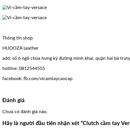
Thông tin shop
HUDOZA Leather
add: số 6 ngõ chùa hưng ký đường minh khai, quận hai bà trưn
hotline: 0812544555
facebook: fb.com/vicamtaycaocap
Đánh giá
Chưa có đánh giá nào.
Hãy là người đầu tiên nhận xét “Clutch cầm tay Ve