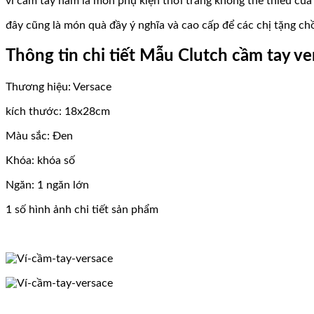
ví cầm tay nam là món phụ kiện thời trang không thể thiếu của 
đây cũng là món quà đầy ý nghĩa và cao cấp để các chị tặng chồ
Thông tin chi tiết Mẫu Clutch cầm tay ve
Thương hiệu: Versace
kích thước: 18x28cm
Màu sắc: Đen
Khóa: khóa số
Ngăn: 1 ngăn lớn
1 số hình ảnh chi tiết sản phẩm