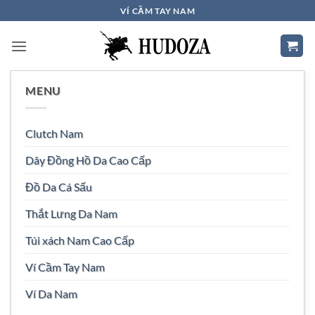
VÍ CẦM TAY NAM
MENU
Clutch Nam
Dây Đồng Hồ Da Cao Cấp
Đồ Da Cá Sấu
Thắt Lưng Da Nam
Túi xách Nam Cao Cấp
Ví Cầm Tay Nam
Ví Da Nam