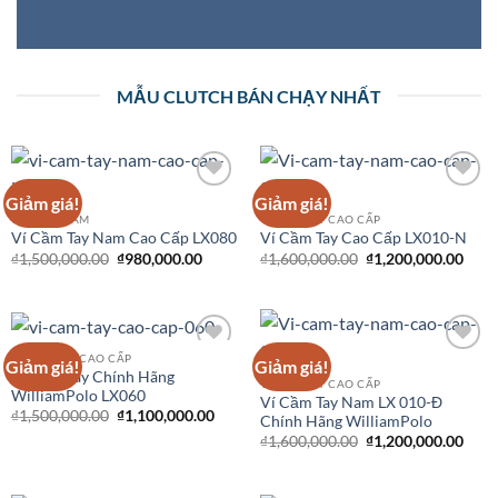
MẪU CLUTCH BÁN CHẠY NHẤT
Giảm giá!
Giảm giá!
Add to
Add to
Wishlist
Wishlist
CLUTCH NAM
VÍ CẦM TAY CAO CẤP
Ví Cầm Tay Nam Cao Cấp LX080
Ví Cầm Tay Cao Cấp LX010-N
₫
1,500,000.00
₫
980,000.00
₫
1,600,000.00
₫
1,200,000.00
VÍ CẦM TAY CAO CẤP
Giảm giá!
Giảm giá!
Add to
Add to
Ví Cầm Tay Chính Hãng
Wishlist
Wishlist
VÍ CẦM TAY CAO CẤP
WilliamPolo LX060
Ví Cầm Tay Nam LX 010-Đ
₫
1,500,000.00
₫
1,100,000.00
Chính Hãng WilliamPolo
₫
1,600,000.00
₫
1,200,000.00