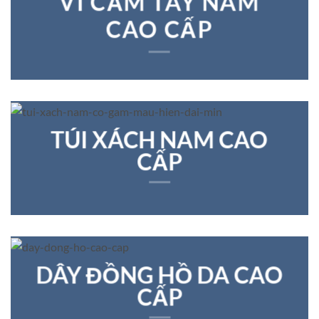
VÍ CẦM TAY NAM
CAO CẤP
TÚI XÁCH NAM CAO
CẤP
DÂY ĐỒNG HỒ DA CAO
CẤP