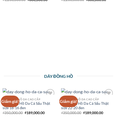
DÂY ĐỒNG HỒ
DÂY ĐỒNG HỒ DA CAO CẤP
DÂY ĐỒNG HỒ DA CAO CẤP
Giảm giá!
Giảm giá!
Add to
Add to
Dây Đồng Hồ Da Cá Sấu Thật
Dây Đồng Hồ Da Cá Sấu Thật
Wishlist
Wishlist
size 18-16 đen
size 22-20 đen
₫
350,000.00
₫
189,000.00
₫
350,000.00
₫
189,000.00