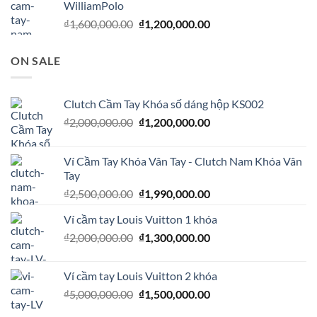
WilliamPolo
₫
1,600,000.00
₫
1,200,000.00
ON SALE
Clutch Cầm Tay Khóa số dáng hộp KS002
₫
2,000,000.00
₫
1,200,000.00
Ví Cầm Tay Khóa Vân Tay - Clutch Nam Khóa Vân
Tay
₫
2,500,000.00
₫
1,990,000.00
Ví cầm tay Louis Vuitton 1 khóa
₫
2,000,000.00
₫
1,300,000.00
Ví cầm tay Louis Vuitton 2 khóa
₫
5,000,000.00
₫
1,500,000.00