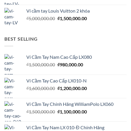
Ví cầm tay Louis Vuitton 2 khóa
₫
5,000,000.00
₫
1,500,000.00
BEST SELLING
Ví Cầm Tay Nam Cao Cấp LX080
₫
1,500,000.00
₫
980,000.00
Ví Cầm Tay Cao Cấp LX010-N
₫
1,600,000.00
₫
1,200,000.00
Ví Cầm Tay Chính Hãng WilliamPolo LX060
₫
1,500,000.00
₫
1,100,000.00
Ví Cầm Tay Nam LX 010-Đ Chính Hãng