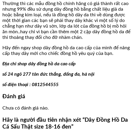
Thường thì các mẫu đồng hồ chính hãng có giá thành rất cao
nhưng 99% đều sử dụng dây đồng hồ bằng chất liệu giả da
hoặc bằng kim loại, nếu là đồng hồ dây da thì về dùng được
một thời gian các bạn sẽ phải thay dây khác vì một số lý do
chẳng hạn như dây vũ sờn, lớp da lót của đồng hồ bị mồ hôi
ăn mòn..hay chỉ vì bạn cần thêm một 2 cặp dây đồng hồ da để
thi thoảng thay đổi cho đỡ nhàm chán.
Hãy đến ngay shop dây đồng hồ da cao cấp của mình để nâng
cấp thay dây mới cho chiếc đồng hồ yêu quý của bạn.
Địa chỉ shop dây đồng hồ da cao cấp
số 24 ngõ 277 tôn đức thắng, đống đa, hà nội
số điện thoại : 0812544555
Đánh giá
Chưa có đánh giá nào.
Hãy là người đầu tiên nhận xét “Dây Đồng Hồ Da
Cá Sấu Thật size 18-16 đen”