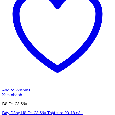
Add to Wishlist
Xem nhanh
Đồ Da Cá Sấu
Dây Đồng Hồ Da Cá Sấu Thật size 20-18 nâu