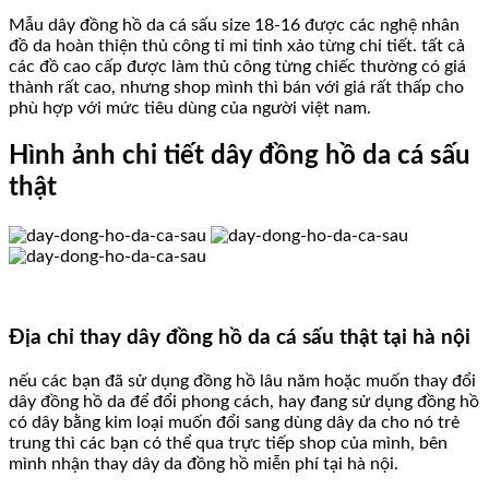
Mẫu dây đồng hồ da cá sấu size 18-16 được các nghệ nhân
đồ da hoàn thiện thủ công tỉ mỉ tinh xảo từng chi tiết. tất cả
các đồ cao cấp được làm thủ công từng chiếc thường có giá
thành rất cao, nhưng shop mình thì bán với giá rất thấp cho
phù hợp với mức tiêu dùng của người việt nam.
Hình ảnh chi tiết dây đồng hồ da cá sấu
thật
Địa chỉ thay dây đồng hồ da cá sấu thật tại hà nội
nếu các bạn đã sử dụng đồng hồ lâu năm hoặc muốn thay đổi
dây đồng hồ da để đổi phong cách, hay đang sử dụng đồng hồ
có dây bằng kim loại muốn đổi sang dùng dây da cho nó trẻ
trung thì các bạn có thể qua trực tiếp shop của mình, bên
mình nhận thay dây da đồng hồ miễn phí tại hà nội.