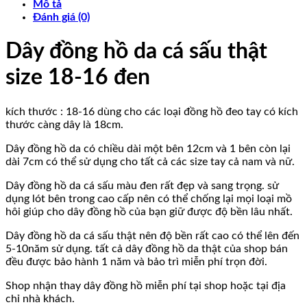
Mô tả
16
Đánh giá (0)
đen
số
lượng
Dây đồng hồ da cá sấu thật
size 18-16 đen
kích thước : 18-16 dùng cho các loại đồng hồ đeo tay có kích
thước càng dây là 18cm.
Dây đồng hồ da có chiều dài một bên 12cm và 1 bên còn lại
dài 7cm có thể sử dụng cho tất cả các size tay cả nam và nữ.
Dây đồng hồ da cá sấu màu đen rất đẹp và sang trọng. sử
dụng lót bên trong cao cấp nên có thể chống lại mọi loại mồ
hôi giúp cho dây đồng hồ của bạn giữ được độ bền lâu nhất.
Dây đồng hồ da cá sấu thật nên độ bền rất cao có thể lên đến
5-10năm sử dụng. tất cả dây đồng hồ da thật của shop bán
đều được bảo hành 1 năm và bảo trì miễn phí trọn đời.
Shop nhận thay dây đồng hồ miễn phí tại shop hoặc tại địa
chỉ nhà khách.