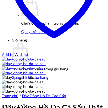
Chưa có sản phẩm trong giỏ hàng.
Quay trở lại cửa hàng
Giỏ hàng
Add to Wishlist
Chưa có sản phẩm trong giỏ hàng.
Quay trở lại cửa hàng
Trang chủ
/
Dây Đồng Hồ Da Cao Cấp