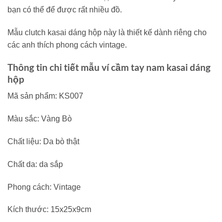
bạn có thể để được rất nhiều đồ.
Mẫu clutch kasai dáng hộp này là thiết kế dành riêng cho
các anh thích phong cách vintage.
Thông tin chi tiết mẫu ví cầm tay nam kasai dáng
hộp
Mã sản phẩm: KS007
Màu sắc: Vàng Bò
Chất liệu: Da bò thật
Chất da: da sắp
Phong cách: Vintage
Kích thước: 15x25x9cm