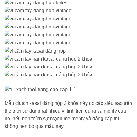
Mẫu clutch kasai dáng hộp 2 khóa này đc các siêu sao trên
thế giới sử dụng rất nhiều vì tính tiện dụng và menly của
nó. nếu bạn thích sự mạnh mẽ menly và đẳng cấp thì
không nên bỏ qua mẫu này.