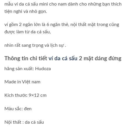
mẫu ví da cá sấu mini cho nam dành cho những bạn thích
tiện nghi và nhỏ gọn.
ví gồm 2 ngăn lớn là 6 ngăn thẻ, nội thất mặt trong cũng
được làm từ da cá sấu,
nhìn rất sang trọng và lịch sự .
Thông tin chi tiết
ví da cá sấu
2 mặt dáng đứng
hãng sản xuất: Hudoza
Made in Việt nam
Kích thước 9×12 cm
Màu sắc: đen
Nội thất : da cá sấu