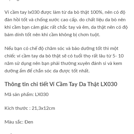
Ví cầm tay lx030 được làm từ da bò thật 100%, nên có độ
đàn hồi tốt và chống xước cao cấp. do chất liệu da bò nên
khi cầm bạn cảm giác rất chắc tay và êm, da thật nên có độ
bám dính tốt nên khi cầm không bị chơn tuột.
Nếu bạn có chế độ chăm sóc và bảo dưỡng tốt thì một
chiếc ví cầm tay da bò thật sẽ có tuổi thọ rất lâu từ 5- 10
năm sử dụng nên bạn phải thường xuyên đánh si và kem
dưỡng ẩm để chắn sóc da được tốt nhất.
Thông tin chi tiết Ví Cầm Tay Da Thật LX030
Mã sản phẩm: LX030
Kích thước : 21,3x12cm
Màu sắc: Đen