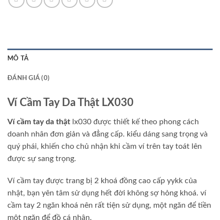
MÔ TẢ
ĐÁNH GIÁ (0)
Ví Cầm Tay Da Thật LX030
Ví cầm tay da thật
lx030 được thiết kế theo phong cách
doanh nhân đơn giản và đẳng cấp. kiểu dáng sang trọng và
quý phái, khiến cho chủ nhận khi cầm ví trên tay toát lên
được sự sang trọng.
Ví cầm tay được trang bị 2 khoá đồng cao cấp yykk của
nhật, bạn yên tâm sử dụng hết đời không sợ hỏng khoá. ví
cầm tay 2 ngăn khoá nên rất tiện sử dụng, một ngăn để tiền
một ngăn để đồ cá nhân.