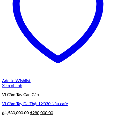
Add to Wishlist
Xem nhanh
Ví Cầm Tay Cao Cấp
Ví Cầm Tay Da Thật LX030 Nâu cafe
Giá
Giá
₫
1,580,000.00
₫
980,000.00