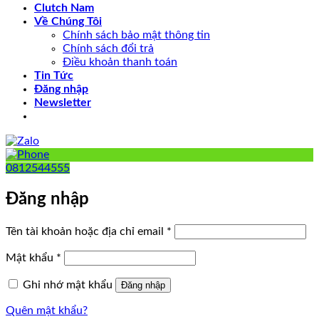
Clutch Nam
Về Chúng Tôi
Chính sách bảo mật thông tin
Chính sách đổi trả
Điều khoản thanh toán
Tin Tức
Đăng nhập
Newsletter
0812544555
Đăng nhập
Bắt
Tên tài khoản hoặc địa chỉ email
*
buộc
Bắt
Mật khẩu
*
buộc
Ghi nhớ mật khẩu
Đăng nhập
Quên mật khẩu?