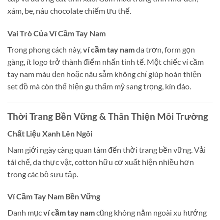
xám, be, nâu chocolate chiếm ưu thế.
Vai Trò Của Ví Cầm Tay Nam
Trong phong cách này,
ví cầm tay nam
da trơn, form gọn
gàng, ít logo trở thành điểm nhấn tinh tế. Một chiếc ví cầm
tay nam màu đen hoặc nâu sẫm không chỉ giúp hoàn thiện
set đồ mà còn thể hiện gu thẩm mỹ sang trọng, kín đáo.
Thời Trang Bền Vững & Thân Thiện Môi Trường
Chất Liệu Xanh Lên Ngôi
Nam giới ngày càng quan tâm đến thời trang bền vững. Vải
tái chế, da thực vật, cotton hữu cơ xuất hiện nhiều hơn
trong các bộ sưu tập.
Ví Cầm Tay Nam Bền Vững
Danh mục
ví cầm tay nam
cũng không nằm ngoài xu hướng