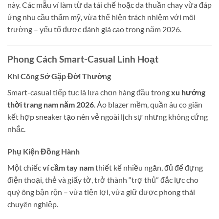
này. Các mẫu ví làm từ da tái chế hoặc da thuần chay vừa đáp
ứng nhu cầu thẩm mỹ, vừa thể hiện trách nhiệm với môi
trường – yếu tố được đánh giá cao trong năm 2026.
Phong Cách Smart-Casual Linh Hoạt
Khi Công Sở Gặp Đời Thường
Smart-casual tiếp tục là lựa chọn hàng đầu trong
xu hướng
thời trang nam năm 2026
. Áo blazer mềm, quần âu co giãn
kết hợp sneaker tạo nên vẻ ngoài lịch sự nhưng không cứng
nhắc.
Phụ Kiện Đồng Hành
Một chiếc
ví cầm tay nam
thiết kế nhiều ngăn, đủ để đựng
điện thoại, thẻ và giấy tờ, trở thành “trợ thủ” đắc lực cho
quý ông bận rộn – vừa tiện lợi, vừa giữ được phong thái
chuyên nghiệp.