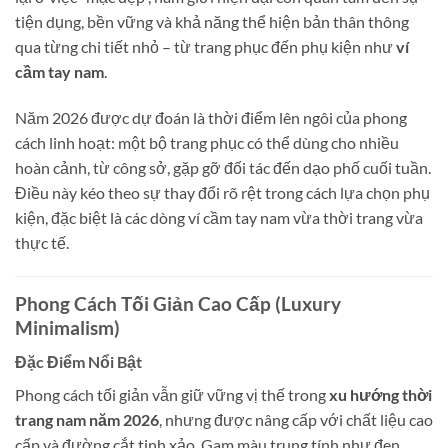
tiện dụng, bền vững và khả năng thể hiện bản thân thông
qua từng chi tiết nhỏ – từ trang phục đến phụ kiện như
ví
cầm tay nam
.
Năm 2026 được dự đoán là thời điểm lên ngôi của phong
cách linh hoạt: một bộ trang phục có thể dùng cho nhiều
hoàn cảnh, từ công sở, gặp gỡ đối tác đến dạo phố cuối tuần.
Điều này kéo theo sự thay đổi rõ rệt trong cách lựa chọn phụ
kiện, đặc biệt là các dòng ví cầm tay nam vừa thời trang vừa
thực tế.
Phong Cách Tối Giản Cao Cấp (Luxury
Minimalism)
Đặc Điểm Nổi Bật
Phong cách tối giản vẫn giữ vững vị thế trong
xu hướng thời
trang nam năm 2026
, nhưng được nâng cấp với chất liệu cao
cấp và đường cắt tinh xảo. Gam màu trung tính như đen,