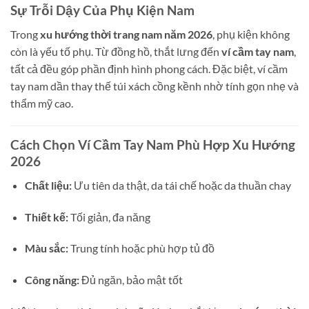
Sự Trỗi Dậy Của Phụ Kiện Nam
Trong
xu hướng thời trang nam năm 2026
, phụ kiện không
còn là yếu tố phụ. Từ đồng hồ, thắt lưng đến
ví cầm tay nam
,
tất cả đều góp phần định hình phong cách. Đặc biệt, ví cầm
tay nam dần thay thế túi xách cồng kềnh nhờ tính gọn nhẹ và
thẩm mỹ cao.
Cách Chọn Ví Cầm Tay Nam Phù Hợp Xu Hướng
2026
Chất liệu:
Ưu tiên da thật, da tái chế hoặc da thuần chay
Thiết kế:
Tối giản, đa năng
Màu sắc:
Trung tính hoặc phù hợp tủ đồ
Công năng:
Đủ ngăn, bảo mật tốt