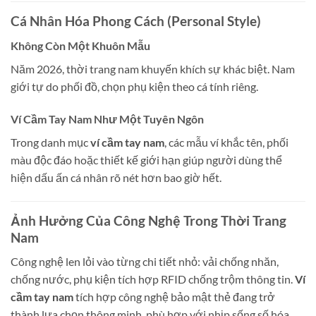
Cá Nhân Hóa Phong Cách (Personal Style)
Không Còn Một Khuôn Mẫu
Năm 2026, thời trang nam khuyến khích sự khác biệt. Nam
giới tự do phối đồ, chọn phụ kiện theo cá tính riêng.
Ví Cầm Tay Nam Như Một Tuyên Ngôn
Trong danh mục
ví cầm tay nam
, các mẫu ví khắc tên, phối
màu độc đáo hoặc thiết kế giới hạn giúp người dùng thể
hiện dấu ấn cá nhân rõ nét hơn bao giờ hết.
Ảnh Hưởng Của Công Nghệ Trong Thời Trang
Nam
Công nghệ len lỏi vào từng chi tiết nhỏ: vải chống nhăn,
chống nước, phụ kiện tích hợp RFID chống trộm thông tin.
Ví
cầm tay nam
tích hợp công nghệ bảo mật thẻ đang trở
thành lựa chọn thông minh, phù hợp với nhịp sống số hóa.