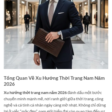
Tổng Quan Về Xu Hướng Thời Trang Nam Năm
2026
Xu hướng thời trang nam năm 2026
đánh dấu một bước
chuyển mình mạnh mẽ, nơi ranh giới giữa thời trang, công
nghệ và cá tính cá nhân ngày càng mờ nhạt. Không chỉ dừng
lại ở việc “mặc đẹp”, nam giới hiện đại còn quan tâm đến sự