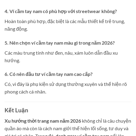
4. Ví cầm tay nam có phù hợp với streetwear không?
Hoàn toàn phù hợp, đặc biệt là các mẫu thiết kế trẻ trung,
năng động.
5. Nên chọn ví cầm tay nam màu gì trong năm 2026?
Các màu trung tính như đen, nâu, xám luôn dẫn đầu xu
hướng.
6. Có nên đầu tư ví cầm tay nam cao cấp?
Có, vì đây là phụ kiện sử dụng thường xuyên và thể hiện rõ
phong cách cá nhân.
Kết Luận
Xu hướng thời trang nam năm 2026
không chỉ là câu chuyện
quần áo mà còn là cách nam giới thể hiện lối sống, tư duy và
giá trị cá nhân. Trong đó,
danh mục ví cầm tay nam
nổi lên