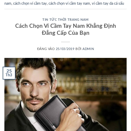
nam
,
cách chọn ví cầm tay
,
cách chọn ví cầm tay nam
,
ví cầm tay da cá sấu
TIN TỨC THỜI TRANG NAM
Cách Chọn Ví Cầm Tay Nam Khẳng Định
Đẳng Cấp Của Bạn
ĐĂNG VÀO
25/03/2019
BỞI
ADMIN
25
Th3