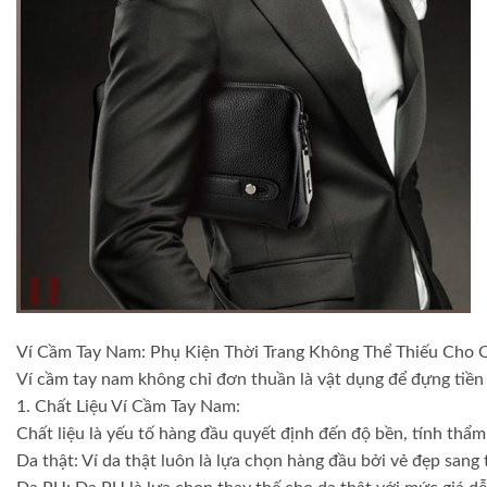
Ví Cầm Tay Nam: Phụ Kiện Thời Trang Không Thể Thiếu Cho 
Ví cầm tay nam không chỉ đơn thuần là vật dụng để đựng tiền 
1. Chất Liệu Ví Cầm Tay Nam:
Chất liệu là yếu tố hàng đầu quyết định đến độ bền, tính thẩm
Da thật: Ví da thật luôn là lựa chọn hàng đầu bởi vẻ đẹp sang