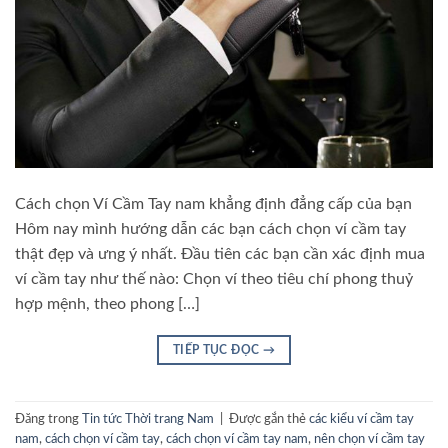
Cách chọn Ví Cầm Tay nam khẳng định đẳng cấp của bạn
Hôm nay mình hướng dẫn các bạn cách chọn ví cầm tay
thật đẹp và ưng ý nhất. Đầu tiên các bạn cần xác định mua
ví cầm tay như thế nào: Chọn ví theo tiêu chí phong thuỷ
hợp mệnh, theo phong […]
TIẾP TỤC ĐỌC
→
Đăng trong
Tin tức Thời trang Nam
|
Được gắn thẻ
các kiểu ví cầm tay
nam
,
cách chọn ví cầm tay
,
cách chọn ví cầm tay nam
,
nên chọn ví cầm tay