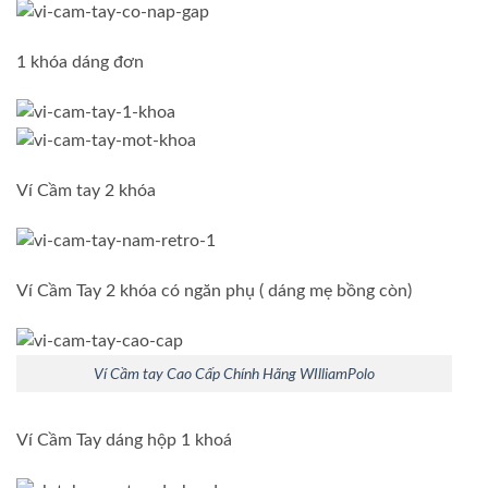
1 khóa dáng đơn
Ví Cầm tay 2 khóa
Ví Cầm Tay 2 khóa có ngăn phụ ( dáng mẹ bồng còn)
Ví Cầm tay Cao Cấp Chính Hãng WIlliamPolo
Ví Cầm Tay dáng hộp 1 khoá