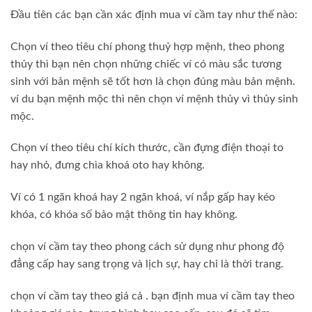
Đầu tiên các bạn cần xác định mua ví cầm tay như thế nào:
Chọn ví theo tiêu chí phong thuỷ hợp mệnh, theo phong
thủy thì bạn nên chọn những chiếc ví có màu sắc tương
sinh với bản mệnh sẽ tốt hơn là chọn đúng màu bản mệnh.
ví du bạn mệnh mộc thì nên chọn ví mệnh thủy vì thủy sinh
mộc.
Chọn ví theo tiêu chí kích thước, cần đựng điện thoại to
hay nhỏ, đưng chìa khoá oto hay không.
Ví có 1 ngăn khoá hay 2 ngăn khoá, ví nắp gấp hay kéo
khóa, có khóa số bảo mật thông tin hay không.
chọn ví cầm tay theo phong cách sử dụng như phong độ
đẳng cấp hay sang trọng và lịch sự, hay chỉ là thời trang.
chọn ví cầm tay theo giá cả . bạn định mua ví cầm tay theo