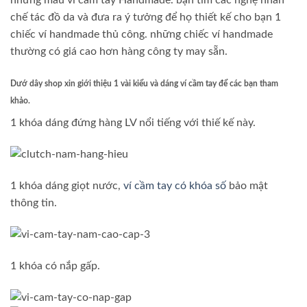
chế tác đồ da và đưa ra ý tưởng để họ thiết kế cho bạn 1
chiếc ví handmade thủ công. những chiếc ví handmade
thường có giá cao hơn hàng công ty may sẵn.
Dướ dây shop xin giới thiệu 1 vài kiểu và dáng ví cầm tay để các bạn tham
khảo.
1 khóa dáng đứng hàng LV nổi tiếng với thiế kế này.
1 khóa dáng giọt nước,
ví cầm tay có khóa số
bảo mật
thông tin.
1 khóa có nắp gấp.