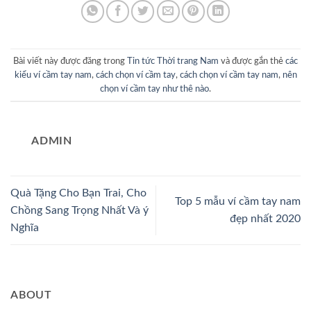
Bài viết này được đăng trong
Tin tức Thời trang Nam
và được gắn thẻ
các
kiểu ví cầm tay nam
,
cách chọn ví cầm tay
,
cách chọn ví cầm tay nam
,
nên
chọn ví cầm tay như thê nào
.
ADMIN
Quà Tặng Cho Bạn Trai, Cho
Top 5 mẫu ví cầm tay nam
Chồng Sang Trọng Nhất Và ý
đẹp nhất 2020
Nghĩa
ABOUT