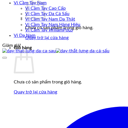
Ví Cầm Tay Nam
Ví Cầm Tay Cao Cấp
Ví Cầm Tay Da Cá Sấu
Ví Cầm Tay Nam Da Thật
Ví Cầm Tay Nam Hàng Hiệu
Chưa có sản phẩm trong giỏ hàng.
Ví Cầm Tay WiliamPoLo
Ví Da Nam
Quay trở lại cửa hàng
Giảm giá!
Giỏ hàng
Chưa có sản phẩm trong giỏ hàng.
Quay trở lại cửa hàng