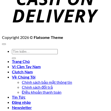
Copyright 2026 ©
Flatsome Theme
Tìm
kiếm:
Trang Chủ
Ví Cầm Tay Nam
Clutch Nam
Về Chúng Tôi
Chính sách bảo mật thông tin
Chính sách đổi trả
Điều khoản thanh toán
Tin Tức
Đăng nhập
Newsletter