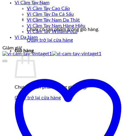
Ví Cầm Tay Nam
Ví Cầm Tay Cao Cấp
Ví Cầm Tay Da Cá Sấu
Ví Cầm Tay Nam Da Thật
Ví Cầm Tay Nam Hàng Hiệu
Chưa có sản phẩm trong giỏ hàng.
Ví Cầm Tay WiliamPoLo
Ví Da Nam
Quay trở lại cửa hàng
Giảm giá!
Giỏ hàng
Chưa có sản phẩm trong giỏ hàng.
Quay trở lại cửa hàng