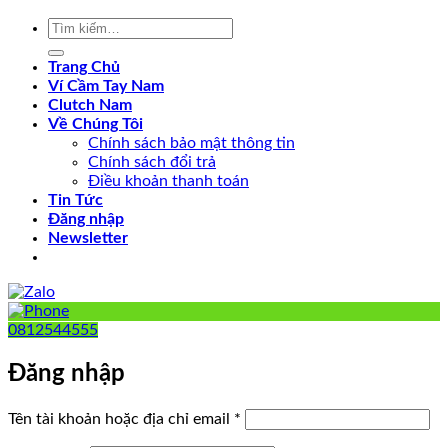
Tìm
kiếm:
Trang Chủ
Ví Cầm Tay Nam
Clutch Nam
Về Chúng Tôi
Chính sách bảo mật thông tin
Chính sách đổi trả
Điều khoản thanh toán
Tin Tức
Đăng nhập
Newsletter
0812544555
Đăng nhập
Bắt
Tên tài khoản hoặc địa chỉ email
*
buộc