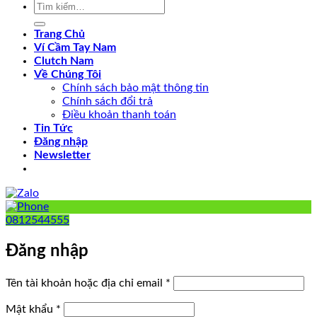
Tìm
kiếm:
Trang Chủ
Ví Cầm Tay Nam
Clutch Nam
Về Chúng Tôi
Chính sách bảo mật thông tin
Chính sách đổi trả
Điều khoản thanh toán
Tin Tức
Đăng nhập
Newsletter
0812544555
Đăng nhập
Bắt
Tên tài khoản hoặc địa chỉ email
*
buộc
Bắt
Mật khẩu
*