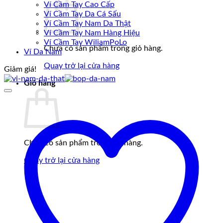
Ví Cầm Tay Cao Cấp
Ví Cầm Tay Da Cá Sấu
Ví Cầm Tay Nam Da Thật
Ví Cầm Tay Nam Hàng Hiệu
Ví Cầm Tay WiliamPoLo
Chưa có sản phẩm trong giỏ hàng.
Ví Da Nam
Quay trở lại cửa hàng
Giảm giá!
Giỏ hàng
Chưa có sản phẩm trong giỏ hàng.
Quay trở lại cửa hàng