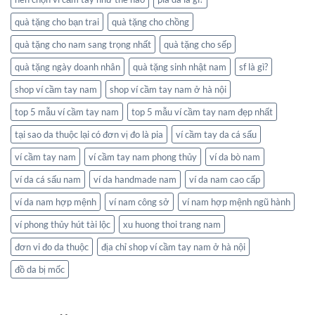
quà tặng cho bạn trai
quà tặng cho chồng
quà tặng cho nam sang trọng nhất
quà tặng cho sếp
quà tặng ngày doanh nhân
quà tặng sinh nhật nam
sf là gì?
shop ví cầm tay nam
shop ví cầm tay nam ở hà nội
top 5 mẫu ví cầm tay nam
top 5 mẫu ví cầm tay nam đẹp nhất
tại sao da thuộc lại có đơn vị đo là pia
ví cầm tay da cá sấu
ví cầm tay nam
ví cầm tay nam phong thủy
ví da bò nam
ví da cá sấu nam
ví da handmade nam
ví da nam cao cấp
ví da nam hợp mệnh
ví nam công sở
ví nam hợp mệnh ngũ hành
ví phong thủy hút tài lộc
xu huong thoi trang nam
đơn vi đo da thuộc
địa chỉ shop ví cầm tay nam ở hà nội
đồ da bị mốc