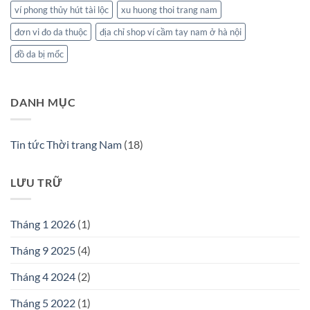
ví phong thủy hút tài lộc
xu huong thoi trang nam
đơn vi đo da thuộc
địa chỉ shop ví cầm tay nam ở hà nội
đồ da bị mốc
DANH MỤC
Tin tức Thời trang Nam
(18)
LƯU TRỮ
Tháng 1 2026
(1)
Tháng 9 2025
(4)
Tháng 4 2024
(2)
Tháng 5 2022
(1)